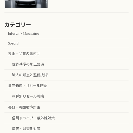
カテゴリー
InterLink Magazine
Special
技術・品質の裏付け
世界基準の施工設備
職人の知恵と整備技術
資産価値・リセール防衛
車種別リセール戦略
長野・雪国環境対策
信州ドライブ・紫外線対策
塩害・融雪剤対策