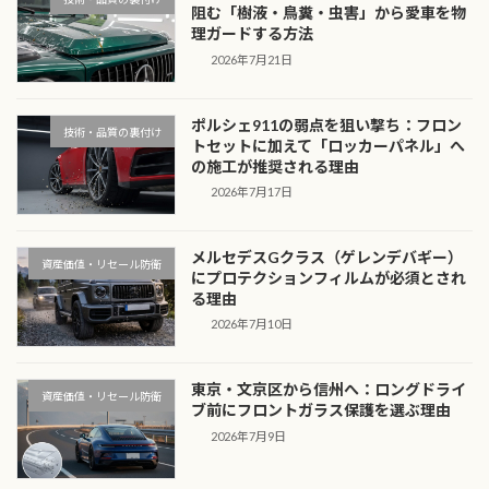
阻む「樹液・鳥糞・虫害」から愛車を物
理ガードする方法
2026年7月21日
ポルシェ911の弱点を狙い撃ち：フロン
技術・品質の裏付け
トセットに加えて「ロッカーパネル」へ
の施工が推奨される理由
2026年7月17日
メルセデスGクラス（ゲレンデバギー）
資産価値・リセール防衛
にプロテクションフィルムが必須とされ
る理由
2026年7月10日
東京・文京区から信州へ：ロングドライ
資産価値・リセール防衛
ブ前にフロントガラス保護を選ぶ理由
2026年7月9日