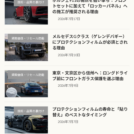
ポルシェ911の弱点を狙い撃ち：フロン
技術・品質の裏付け
トセットに加えて「ロッカーパネル」へ
の施工が推奨される理由
2026年7月17日
メルセデスGクラス（ゲレンデバギー）
資産価値・リセール防衛
にプロテクションフィルムが必須とされ
る理由
2026年7月10日
東京・文京区から信州へ：ロングドライ
資産価値・リセール防衛
ブ前にフロントガラス保護を選ぶ理由
2026年7月9日
プロテクションフィルムの寿命と「貼り
技術・品質の裏付け
替え」のベストなタイミング
2026年7月7日