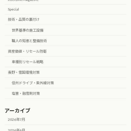
Special
技術・品質の裏付け
世界基準の施工設備
職人の知恵と整備技術
資産価値・リセール防衛
車種別リセール戦略
長野・雪国環境対策
信州ドライブ・紫外線対策
塩害・融雪剤対策
アーカイブ
2026年7月
2026年6月