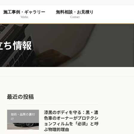
施工事例・ギャラリー
無料相談・お見積り
Works
Contact
立ち情報
最近の投稿
漆黒のボディを守る：黒・濃
技術・品質の裏付
色車のオーナーがプロテクシ
け
ョンフィルムを「必須」と呼
ぶ物理的理由