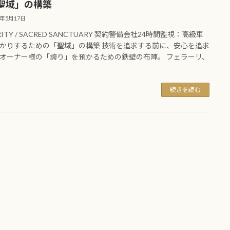
聖域」の構築
6年5月17日
RITY / SACRED SANCTUARY 契約警備会社24時間監視：高級車
かりするための「聖域」の構築 技術を追求する前に、安心を追求
オーナー様の「誇り」を預かるための鉄壁の布陣。 フェラーリ、
続きを読む