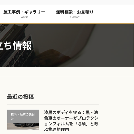
施工事例・ギャラリー
無料相談・お見積り
Works
Contact
立ち情報
最近の投稿
漆黒のボディを守る：黒・濃
技術・品質の裏付
色車のオーナーがプロテクシ
け
ョンフィルムを「必須」と呼
ぶ物理的理由