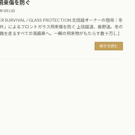
飛来傷を防ぐ
6年5月12日
ER SURVIVAL / GLASS PROTECTION 北信越オーナーの宿命：冬
片」によるフロントガラス飛来傷を防ぐ 上信越道、長野道。冬の
路を走るすべての高級車へ。一瞬の飛来物がもたらす数十万 […]
続きを読む