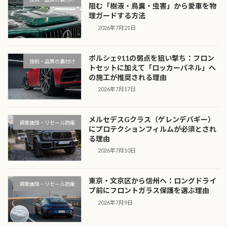
阻む「樹液・鳥糞・虫害」から愛車を物
理ガードする方法
2026年7月21日
ポルシェ911の弱点を狙い撃ち：フロン
技術・品質の裏付け
トセットに加えて「ロッカーパネル」へ
の施工が推奨される理由
2026年7月17日
メルセデスGクラス（ゲレンデバギー）
資産価値・リセール防衛
にプロテクションフィルムが必須とされ
る理由
2026年7月10日
東京・文京区から信州へ：ロングドライ
資産価値・リセール防衛
ブ前にフロントガラス保護を選ぶ理由
2026年7月9日