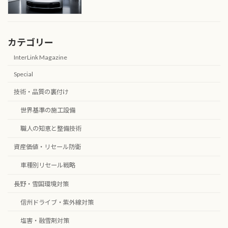
カテゴリー
InterLink Magazine
Special
技術・品質の裏付け
世界基準の施工設備
職人の知恵と整備技術
資産価値・リセール防衛
車種別リセール戦略
長野・雪国環境対策
信州ドライブ・紫外線対策
塩害・融雪剤対策