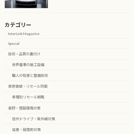
カテゴリー
InterLink Magazine
Special
技術・品質の裏付け
世界基準の施工設備
職人の知恵と整備技術
資産価値・リセール防衛
車種別リセール戦略
長野・雪国環境対策
信州ドライブ・紫外線対策
塩害・融雪剤対策