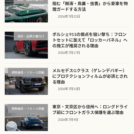
阻む「樹液・鳥糞・虫害」から愛車を物
理ガードする方法
2026年7月21日
ポルシェ911の弱点を狙い撃ち：フロン
技術・品質の裏付け
トセットに加えて「ロッカーパネル」へ
の施工が推奨される理由
2026年7月17日
メルセデスGクラス（ゲレンデバギー）
資産価値・リセール防衛
にプロテクションフィルムが必須とされ
る理由
2026年7月10日
東京・文京区から信州へ：ロングドライ
資産価値・リセール防衛
ブ前にフロントガラス保護を選ぶ理由
2026年7月9日