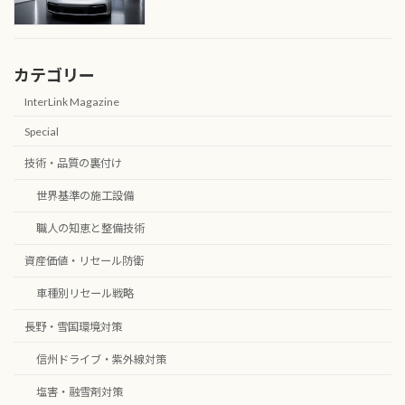
カテゴリー
InterLink Magazine
Special
技術・品質の裏付け
世界基準の施工設備
職人の知恵と整備技術
資産価値・リセール防衛
車種別リセール戦略
長野・雪国環境対策
信州ドライブ・紫外線対策
塩害・融雪剤対策