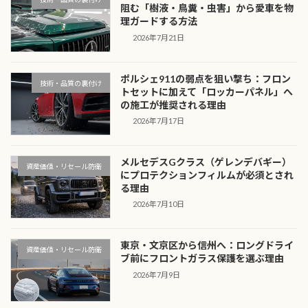
阻む「樹液・鳥糞・虫害」から愛車を物
理ガードする方法
2026年7月21日
ポルシェ911の弱点を狙い撃ち：フロン
技術・品質の裏付け
トセットに加えて「ロッカーパネル」へ
の施工が推奨される理由
2026年7月17日
メルセデスGクラス（ゲレンデバギー）
資産価値・リセール防衛
にプロテクションフィルムが必須とされ
る理由
2026年7月10日
東京・文京区から信州へ：ロングドライ
資産価値・リセール防衛
ブ前にフロントガラス保護を選ぶ理由
2026年7月9日