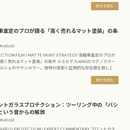
続きを読む
車査定のプロが語る「高く売れるマット塗装」の条
6年6月26日
ECTION FILM / MATTE PAINT STRATEGY 高級車査定のプロが
高く売れるマット塗装」の条件 メルセデスAMGのマグノカラー
ルシェのサテンカラー。独特の陰影と圧倒的な存在感を放 […]
続きを読む
ントガラスプロテクション：ツーリング中の「バシ
という音からの解放
6年6月22日
SHIELD PROTECTION / EXPERT COMMENTARY フロントガラ