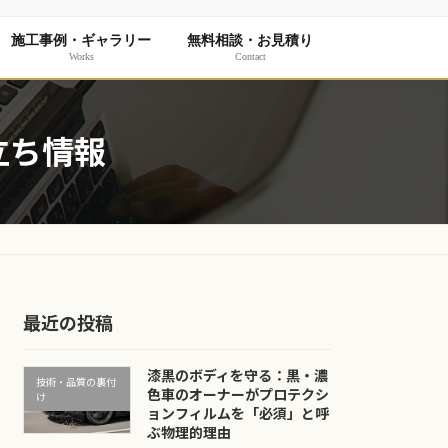
施工事例・ギャラリー
無料相談・お見積り
Works
Contact
立ち情報
最近の投稿
漆黒のボディを守る：黒・濃
技術・品質の裏付
色車のオーナーがプロテクシ
け
ョンフィルムを「必須」と呼
ぶ物理的理由