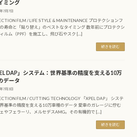
イミング
6年7月7日
ECTION FILM / LIFE STYLE & MAINTENANCE プロテクションフ
の寿命と「貼り替え」のベストなタイミング 数年前にプロテクシ
ィルム（PPF）を施工し、飛び石やスク […]
続きを読む
PEL DAP」システム：世界基準の精度を支える10万
のデータ
6年7月3日
ECTION FILM / CUTTING TECHNOLOGY 「XPEL DAP」 システ
界基準の精度を支える10万車種のデータ 愛車のガレージに佇む
ェやフェラーリ、メルセデスAMG。その有機的で […]
続きを読む