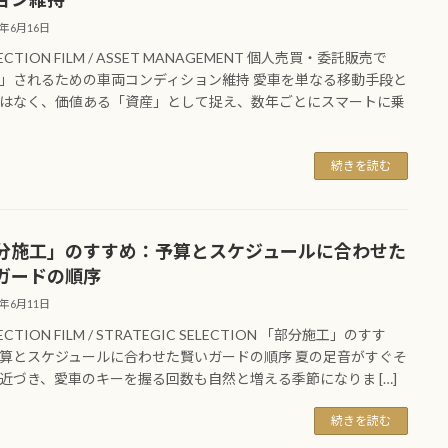
6年6月16日
ECTION FILM / ASSET MANAGEMENT 個人売買・委託販売で
」されるための車両コンディション維持 愛車を単なる移動手段と
はなく、価値ある「資産」として捉え、数年ごとにスマートに乗
続きを読む
分施工」のすすめ：予算とスケジュールに合わせた
ガードの順序
6年6月11日
ECTION FILM / STRATEGIC SELECTION 「部分施工」のすす
算とスケジュールに合わせた賢いガードの順序 夏の足音がすぐそ
近づき、愛車のキーを握る回数も自然と増える季節になりま […]
続きを読む