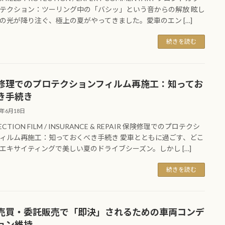
テクション：ツーリング中の「バシッ」という音からの解放 眩し
の光が降り注ぐ、極上の夏がやってきました。愛車のエン […]
続きを読む
修理でのプロテクションフィルム再施工：知ってお
き手続き
6年6月18日
ECTION FILM / INSURANCE & REPAIR 保険修理でのプロテクシ
ィルム再施工：知っておくべき手続き 愛車とともに過ごす、どこ
エキサイティングで美しい夏のドライブシーズン。しかし […]
続きを読む
売買・委託販売で「即決」されるための車両コンデ
ョン維持