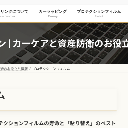
ーリンクについて
カーラッピング
プロテクションフィルム
out Interlink
Carwrap
Protect
ン | カーケアと資産防衛のお役
防衛のお役立ち情報
プロテクションフィルム
ム
テクションフィルムの寿命と「貼り替え」のベスト